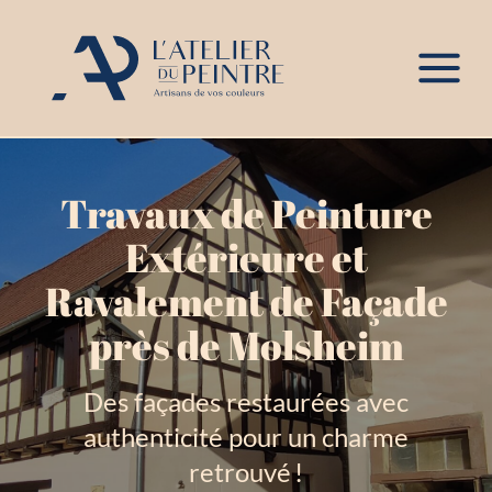
Travaux de Peinture
Extérieure et
Ravalement de Façade
près de Molsheim
Des façades restaurées avec
authenticité pour un charme
retrouvé !